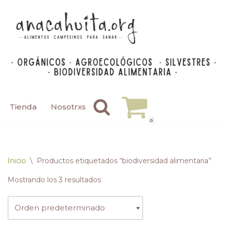
Saltar
al
contenido
Tienda
Nosotrxs
0
Inicio
\
Productos etiquetados “biodiversidad alimentaria”
Mostrando los 3 resultados