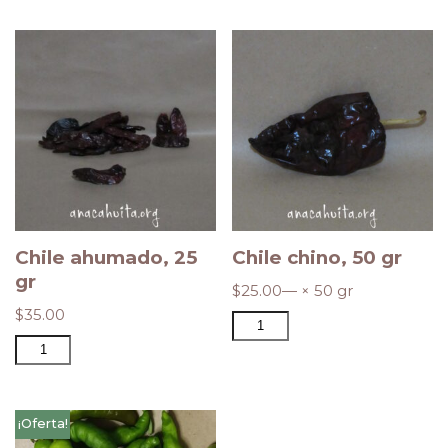
Chile ahumado, 25
Chile chino, 50 gr
gr
$
25.00
— × 50 gr
$
35.00
¡Oferta!