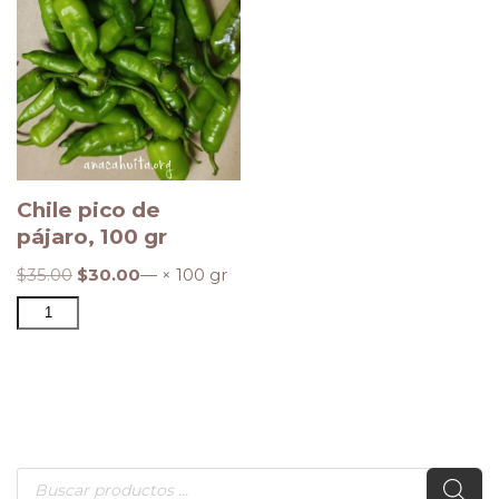
Chile pico de
pájaro, 100 gr
$
35.00
$
30.00
— × 100 gr