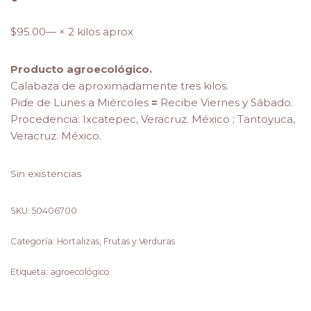
$
95.00
— × 2 kilos aprox
Producto agroecológico.
Calabaza de aproximadamente tres kilos.
Pide de Lunes a Miércoles
=
Recibe Viernes y Sábado.
Procedencia: Ixcatepec, Veracruz. México ; Tantoyuca,
Veracruz. México.
Sin existencias
SKU:
50406700
Categoría:
Hortalizas, Frutas y Verduras
Etiqueta:
agroecológico