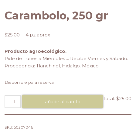
Carambolo, 250 gr
$
25.00
— 4 pz aprox
Producto agroecológico.
Pide de Lunes a Miércoles
=
Recibe Viernes y Sábado.
Procedencia: Tlanchinol, Hidalgo. México.
Disponible para reserva
Total:
$25.00
añadir al carrito
SKU:
50307046