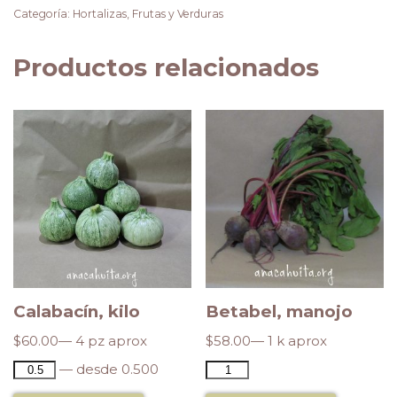
Categoría:
Hortalizas, Frutas y Verduras
Productos relacionados
Calabacín, kilo
Betabel, manojo
$
60.00
— 4 pz aprox
$
58.00
— 1 k aprox
— desde 0.500