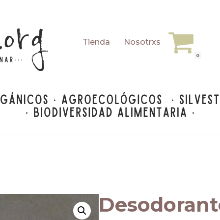
Tienda
Nosotrxs
0
Desodorant