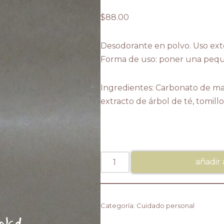
$
88.00
Desodorante en polvo. Uso ext
Forma de uso: poner una peque
Ingredientes: Carbonato de mag
extracto de árbol de té, tomillo
añadir 
Categoría:
Cuidado personal