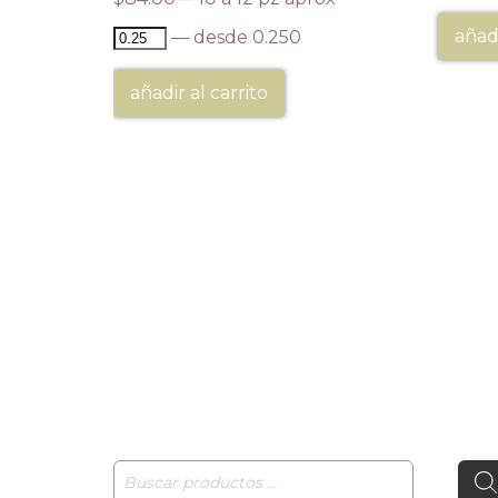
añadi
— desde 0.250
añadir al carrito