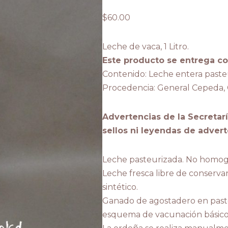
$
60.00
Leche de vaca, 1 Litro.
Este producto se entrega c
Contenido: Leche entera past
Procedencia: General Cepeda, 
Advertencias de la Secretarí
sellos ni leyendas de advert
Leche pasteurizada. No homog
Leche fresca libre de conservan
sintético.
Ganado de agostadero en pasto
esquema de vacunación básico,