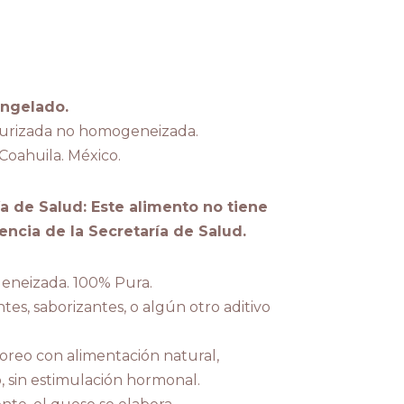
ongelado.
eurizada no homogeneizada.
Coahuila. México.
a de Salud: Este alimento no tiene
encia de la Secretaría de Salud.
eneizada. 100% Pura.
tes, saborizantes, o algún otro aditivo
reo con alimentación natural,
 sin estimulación hormonal.