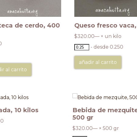
eca de cerdo, 400
Queso fresco vaca,
$
320.00
— × un kilo
0
- desde 0.250
añadir al carrito
ir al carrito
da, 10 kilos
Bebida de mezquite
500 gr
00
$
320.00
— × 500 gr