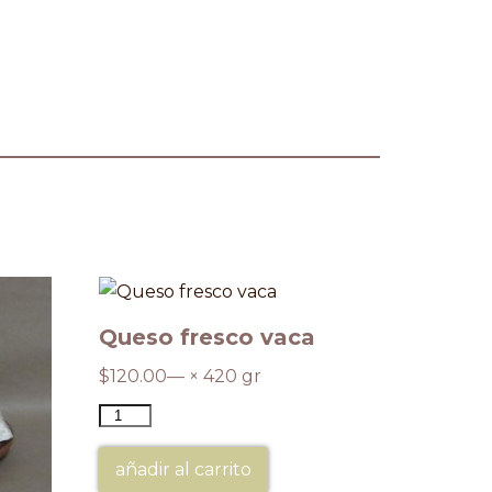
Queso fresco vaca
$
120.00
— × 420 gr
añadir al carrito