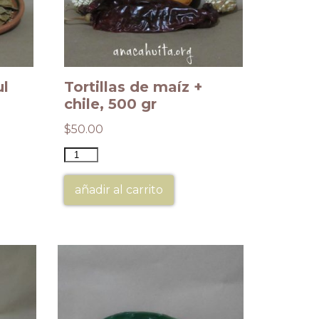
ul
Tortillas de maíz +
chile, 500 gr
$
50.00
añadir al carrito