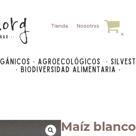
Tienda
Nosotrxs
0
Maíz blanco,