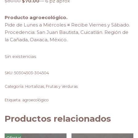
$
80.00
$
70.00
— 6 pz aprox
Producto agroecológico.
Pide de Lunes a Miércoles
=
Recibe Viernes y Sábado.
Procedencia: San Juan Bautista, Cuicatlán. Región de
la Cañada, Oaxaca, México.
Sin existencias
SKU:
50304503-304504
Categoría:
Hortalizas, Frutas y Verduras
Etiqueta:
agroecológico
Productos relacionados
¡Oferta!