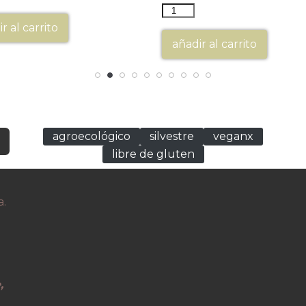
r al carrito
añadir al carrito
agroecológico
silvestre
veganx
libre de gluten
a.
,