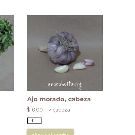
Ajo morado, cabeza
$
10.00
— × cabeza