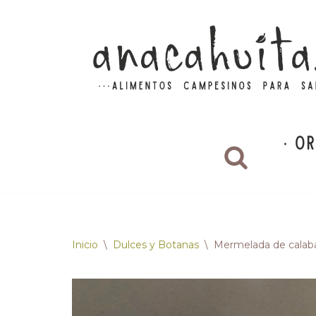
Saltar
al
contenido
Inicio
\
Dulces y Botanas
\
Mermelada de calab