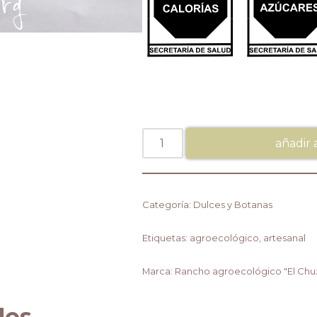
añadir a
Categoría:
Dulces y Botanas
Etiquetas:
agroecológico
,
artesanal
Marca:
Rancho agroecológico "El Chu
dos