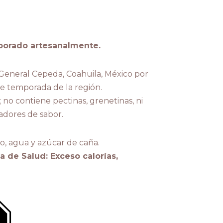
borado artesanalmente.
General Cepeda, Coahuila, México por
e temporada de la región.
; no contiene pectinas, grenetinas, ni
adores de sabor.
o, agua y azúcar de caña.
a de Salud: Exceso calorías,