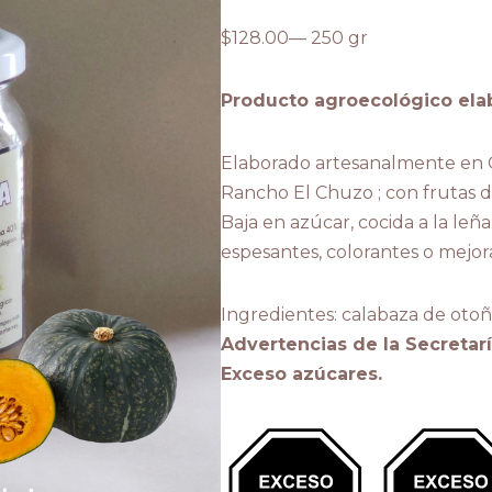
$
128.00
— 250 gr
Producto agroecológico ela
Elaborado artesanalmente en 
Rancho El Chuzo ; con frutas d
Baja en azúcar, cocida a la leña
espesantes, colorantes o mejor
Ingredientes: calabaza de otoñ
Advertencias de la Secretarí
Exceso azúcares.