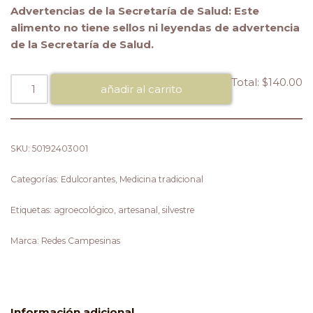
Advertencias de la Secretaría de Salud: Este
alimento no tiene sellos ni leyendas de advertencia
de la Secretaría de Salud.
Total:
$140.00
añadir al carrito
SKU:
50192403001
Categorías:
Edulcorantes
,
Medicina tradicional
Etiquetas:
agroecológico
,
artesanal
,
silvestre
Marca:
Redes Campesinas
Información adicional