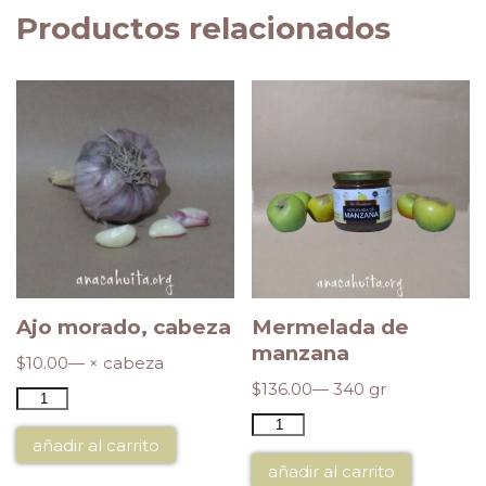
Productos relacionados
Ajo morado, cabeza
Mermelada de
manzana
$
10.00
— × cabeza
$
136.00
— 340 gr
añadir al carrito
añadir al carrito