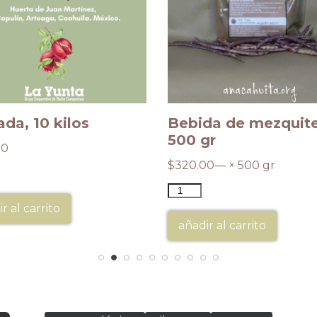
da, 10 kilos
Bebida de mezquite
500 gr
00
$
320.00
— × 500 gr
r al carrito
añadir al carrito