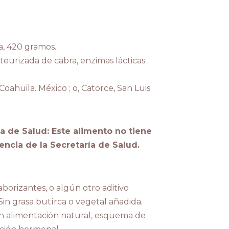
a, 420 gramos.
teurizada de cabra, enzimas lácticas
ahuila. México ; o, Catorce, San Luis
a de Salud: Este alimento no tiene
encia de la Secretaría de Salud.
borizantes, o algún otro aditivo
. Sin grasa butírca o vegetal añadida.
 alimentación natural, esquema de