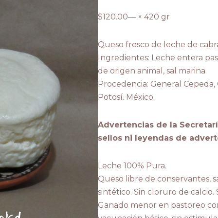
$
120.00
— × 420 gr
Queso fresco de leche de cabr
Ingredientes: Leche entera pas
de origen animal, sal marina.
Procedencia: General Cepeda, Co
Potosí. México.
Advertencias de la Secretarí
sellos ni leyendas de advert
Leche 100% Pura.
Queso libre de conservantes, sa
sintético. Sin cloruro de calcio
Ganado menor en pastoreo con