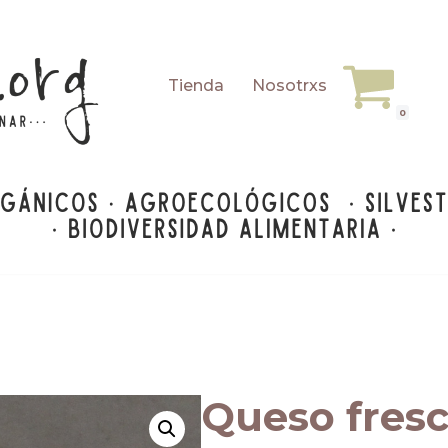
Tienda
Nosotrxs
0
Queso fresc