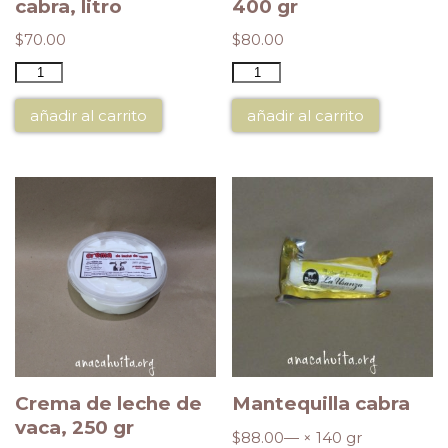
cabra, litro
400 gr
$
70.00
$
80.00
añadir al carrito
añadir al carrito
Crema de leche de
Mantequilla cabra
vaca, 250 gr
$
88.00
— × 140 gr