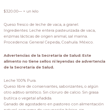
$
320.00
— × un kilo
Queso fresco de leche de vaca, a granel.
Ingredientes: Leche entera pasteurizada de vaca,
enzimas lácticas de origen animal, sal marina.
Procedencia: General Cepeda, Coahuila. México.
Advertencias de la Secretaría de Salud: Este
alimento no tiene sellos ni leyendas de advertencia
de la Secretaría de Salud.
Leche 100% Pura.
Queso libre de conservantes, saborizantes, o algún
otro aditivo sintético. Sin cloruro de calcio. Sin grasa
butírca o vegetal añadida.
Ganado de agostadero en pastoreo con alimentación
natural, esquema de vacunación básico, sin