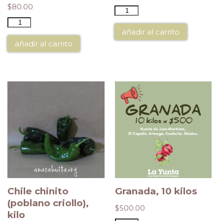
$
80.00
añadir al carrito
añadir al carrito
Chile chinito
Granada, 10 kilos
(poblano criollo),
$
500.00
kilo