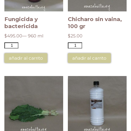
Fungicida y
Chicharo sin vaina,
bactericida
100 gr
$
495.00
— 960 ml
$
25.00
añadir al carrito
añadir al carrito