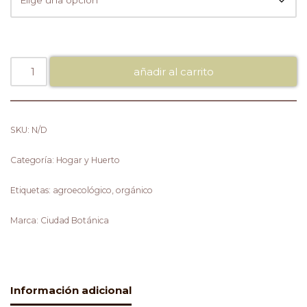
añadir al carrito
SKU:
N/D
Categoría:
Hogar y Huerto
Etiquetas:
agroecológico
,
orgánico
Marca:
Ciudad Botánica
Información adicional