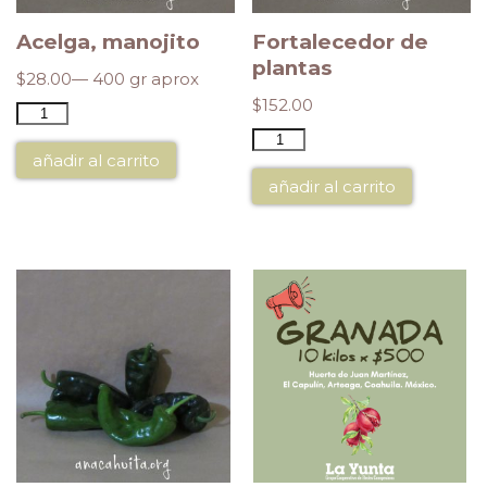
Acelga, manojito
Fortalecedor de
plantas
$
28.00
— 400 gr aprox
$
152.00
añadir al carrito
añadir al carrito